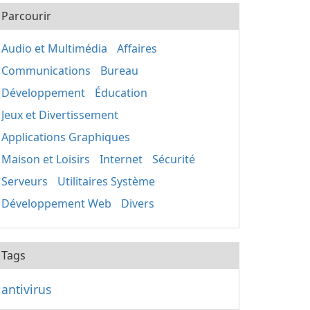
Parcourir
Audio et Multimédia
Affaires
Communications
Bureau
Développement
Éducation
Jeux et Divertissement
Applications Graphiques
Maison et Loisirs
Internet
Sécurité
Serveurs
Utilitaires Système
Développement Web
Divers
Tags
antivirus