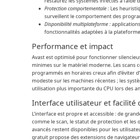
restaurez les systèmes infectés à l’aide d
Protection comportementale :
Les heuristi
surveillent le comportement des progr
Disponibilité multiplateforme :
application
fonctionnalités adaptées à la plateforme 
Performance et impact
Avast est optimisé pour fonctionner silencie
minimes sur le matériel moderne. Les scans 
programmés en horaires creux afin d’éviter d’i
modeste sur les machines récentes ; les syst
utilisation plus importante du CPU lors des a
Interface utilisateur et facilité 
L’interface est propre et accessible : de grand
comme le scan, le statut de protection et les o
avancés restent disponibles pour les utilisateur
gratuit propose des extensions de navigateur 