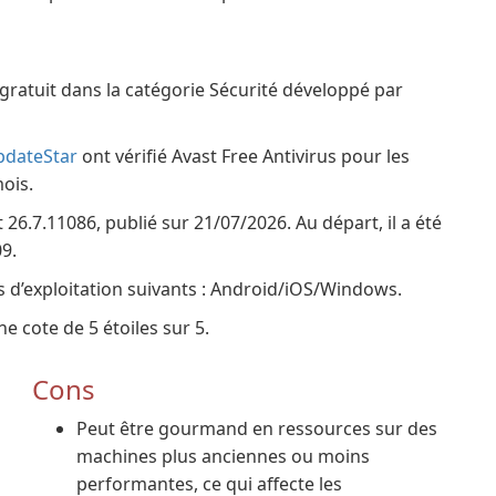
l gratuit dans la catégorie Sécurité développé par
pdateStar
ont vérifié Avast Free Antivirus pour les
ois.
 26.7.11086, publié sur 21/07/2026. Au départ, il a été
9.
es d’exploitation suivants : Android/iOS/Windows.
e cote de 5 étoiles sur 5.
Cons
Peut être gourmand en ressources sur des
machines plus anciennes ou moins
performantes, ce qui affecte les