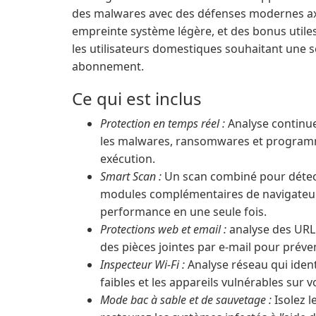
des malwares avec des défenses modernes axé
empreinte système légère, et des bonus utiles
les utilisateurs domestiques souhaitant une s
abonnement.
Ce qui est inclus
Protection en temps réel :
Analyse continue 
les malwares, ransomwares et programme
exécution.
Smart Scan :
Un scan combiné pour détect
modules complémentaires de navigateur
performance en une seule fois.
Protections web et email :
analyse des URL 
des pièces jointes par e-mail pour préven
Inspecteur Wi-Fi :
Analyse réseau qui ident
faibles et les appareils vulnérables sur
Mode bac à sable et de sauvetage :
Isolez l