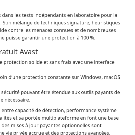
 dans les tests indépendants en laboratoire pour la
e. Son mélange de techniques signature, heuristiques
solide contre les menaces connues et de nombreuses
e puisse garantir une protection à 100 %.
gratuit Avast
e protection solide et sans frais avec une interface
soin d’une protection constante sur Windows, macOS
 sécurité pouvant être étendue aux outils payants de
ue nécessaire.
de entre capacité de détection, performance système
nnalités et sa portée multiplateforme en font une base
e des mises à jour payantes optionnelles sont
ne vie privée accrue et des protections avancées.