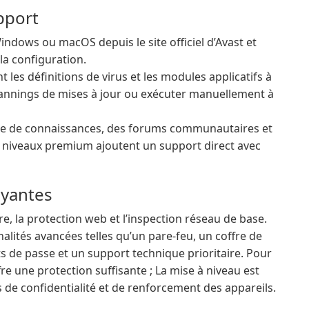
upport
indows ou macOS depuis le site officiel d’Avast et
 la configuration.
les définitions de virus et les modules applicatifs à
 plannings de mises à jour ou exécuter manuellement à
ase de connaissances, des forums communautaires et
es niveaux premium ajoutent un support direct avec
ayantes
re, la protection web et l’inspection réseau de base.
lités avancées telles qu’un pare-feu, un coffre de
 de passe et un support technique prioritaire. Pour
fre une protection suffisante ; La mise à niveau est
s de confidentialité et de renforcement des appareils.