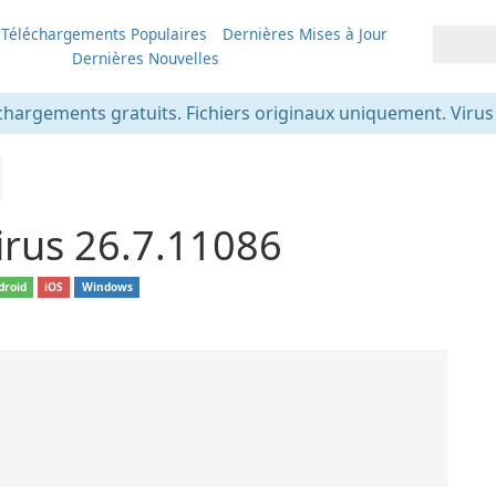
Téléchargements Populaires
Dernières Mises à Jour
Dernières Nouvelles
chargements gratuits. Fichiers originaux uniquement. Virus v
irus 26.7.11086
droid
iOS
Windows