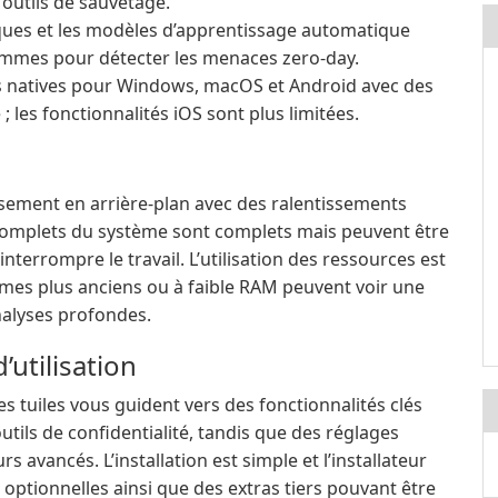
’outils de sauvetage.
ques et les modèles d’apprentissage automatique
ammes pour détecter les menaces zero-day.
s natives pour Windows, macOS et Android avec des
; les fonctionnalités iOS sont plus limitées.
usement en arrière-plan avec des ralentissements
complets du système sont complets mais peuvent être
nterrompre le travail. L’utilisation des ressources est
èmes plus anciens ou à faible RAM peuvent voir une
nalyses profondes.
d’utilisation
es tuiles vous guident vers des fonctionnalités clés
utils de confidentialité, tandis que des réglages
s avancés. L’installation est simple et l’installateur
optionnelles ainsi que des extras tiers pouvant être