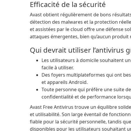
Efficacité de la sécurité
Avast obtient régulièrement de bons résultats
détection des malwares et la protection réell
et assistées par le cloud offre une défense 
attaques émergentes, bien qu’aucun produit n
Qui devrait utiliser l’antivirus 
Les utilisateurs à domicile souhaitent un
facile à utiliser.
Des foyers multiplateformes qui ont be
et appareils Android.
Toute personne qui préfère une suite de
confidentialité et de performance lorsq
Avast Free Antivirus trouve un équilibre soli
et utilisabilité. Son large éventail de fonctio
fiable pour la sécurité personnelle, tandis qu
disponibles pour les utilisateurs souhaitant u