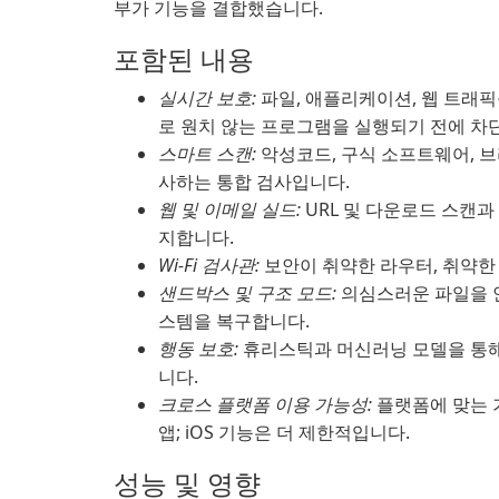
부가 기능을 결합했습니다.
포함된 내용
실시간 보호:
파일, 애플리케이션, 웹 트래
로 원치 않는 프로그램을 실행되기 전에 차
스마트 스캔:
악성코드, 구식 소프트웨어, 브
사하는 통합 검사입니다.
웹 및 이메일 실드:
URL 및 다운로드 스캔
지합니다.
Wi-Fi 검사관:
보안이 취약한 라우터, 취약한
샌드박스 및 구조 모드:
의심스러운 파일을 
스템을 복구합니다.
행동 보호:
휴리스틱과 머신러닝 모델을 통해
니다.
크로스 플랫폼 이용 가능성:
플랫폼에 맞는 기능
앱; iOS 기능은 더 제한적입니다.
성능 및 영향