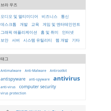
브라 우즈
오디오 및 멀티미디어
비즈니스
통신
데스크톱
개발
교육
게임 및 엔터테인먼트
그래픽 애플리케이션
홈 및 취미
인터넷
보안
서버
시스템 유틸리티
웹 개발
기타
태그
Antimalware
Anti-Malware
Antirootkit
antivirus
antispyware
anti-spyware
computer security
anti-virus
virus protection