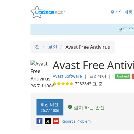
우리의 제품
모두 무
집
보안
Avast Free Antivirus
Avast Free Antiv
Avast Software
❘
프리웨어
❘
Android
7232845
표 중
최신 버전:
설치 하는 안전
26.7.11086
Report a Problem