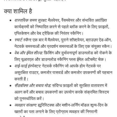
क्या शामिल है
वास्तविक समय सुरक्षा:
मैलवेयर, रैंसमवेयर और संभावित अवांछित
कार्यक्रमों को निष्पादित करने से पहले ब्लॉक करने के लिए फ़ाइलों,
एप्लिकेशन और वेब ट्रैफ़िक की निरंतर स्कैनिंग।
स्मार्ट स्कैन:
एक बार में मैलवेयर, पुराने सॉफ़्टवेयर, ब्राउज़र ऐड-ऑन,
नेटवर्क समस्याओं और प्रदर्शन समस्याओं के लिए एक संयुक्त स्कैन।
वेब और ईमेल शील्ड:
फ़िशिंग और दुर्भावनापूर्ण डाउनलोड को रोकने के
लिए यूआरएल और डाउनलोड स्कैनिंग प्लस ईमेल अटैचमेंट चेक।
वाई-फाई इंस्पेक्टर:
नेटवर्क स्कैनिंग जो आपके होम नेटवर्क पर
असुरक्षित राउटर, कमजोर पासवर्ड और कमजोर उपकरणों की पहचान
करती है।
सैंडबॉक्स और बचाव मोड:
संदिग्ध फ़ाइलों को सुरक्षित वातावरण में
अलग करें और बचाव उपकरणों का उपयोग करके संक्रमित सिस्टम
को पुनर्स्थापित करें।
व्यवहार संरक्षण:
ह्यूरिस्टिक्स और मशीन-लर्निंग मॉडल शून्य-दिन के
खतरों का पता लगाने के लिए प्रोग्राम व्यवहार की निगरानी