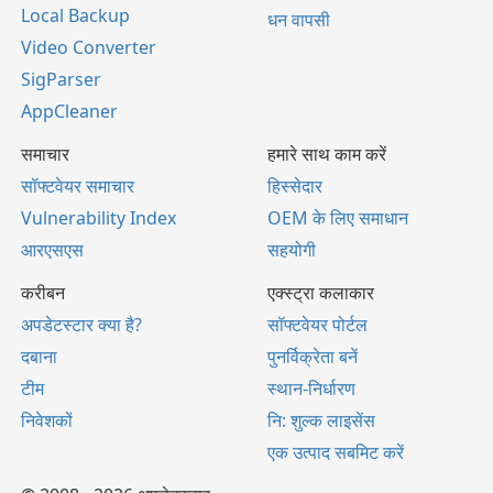
Local Backup
धन वापसी
Video Converter
SigParser
AppCleaner
समाचार
हमारे साथ काम करें
सॉफ्टवेयर समाचार
हिस्सेदार
Vulnerability Index
OEM के लिए समाधान
आरएसएस
सहयोगी
करीबन
एक्स्ट्रा कलाकार
अपडेटस्टार क्या है?
सॉफ्टवेयर पोर्टल
दबाना
पुनर्विक्रेता बनें
टीम
स्थान-निर्धारण
निवेशकों
नि: शुल्क लाइसेंस
एक उत्पाद सबमिट करें