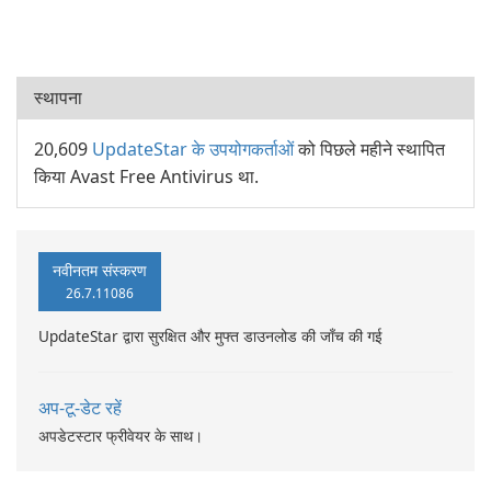
स्थापना
20,609
UpdateStar के उपयोगकर्ताओं
को पिछले महीने स्थापित
किया Avast Free Antivirus था.
नवीनतम संस्करण
26.7.11086
UpdateStar द्वारा सुरक्षित और मुफ्त डाउनलोड की जाँच की गई
अप-टू-डेट रहें
अपडेटस्टार फ्रीवेयर के साथ।