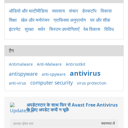
ऑडियो और मल्टीमीडिया
व्यवसाय
संचार
डेस्कटॉप
विकास
शिक्षा
खेल और मनोरंजन
ग्राफिक्स अनुप्रयोग
घर और शौक
इंटरनेट
सुरक्षा
सर्वर
सिस्टम उपयोगिताएँ
वेब विकास
विविध
टैग
Antimalware
Anti-Malware
Antirootkit
antivirus
antispyware
anti-spyware
computer security
anti-virus
virus protection
अपडेटस्टार के साथ फिर से Avast Free Antivirus
के लिए अपडेट कभी न चूकें